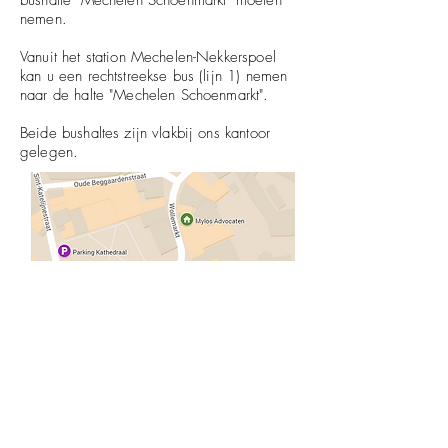
bushalte "Mechelen Schoenmarkt" moeten
nemen.
Vanuit het station Mechelen-Nekkerspoel
kan u een rechtstreekse bus (lijn 1) nemen
naar de halte "Mechelen Schoenmarkt".
Beide bushaltes zijn vlakbij ons kantoor
gelegen.